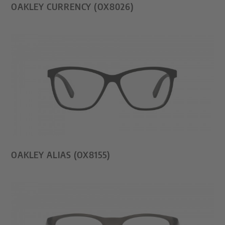
OAKLEY CURRENCY (OX8026)
OAKLEY ALIAS (OX8155)