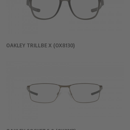
OAKLEY TRILLBE X (OX8130)