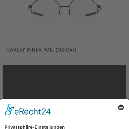
OAKLEY INNER FOIL (OX3247)