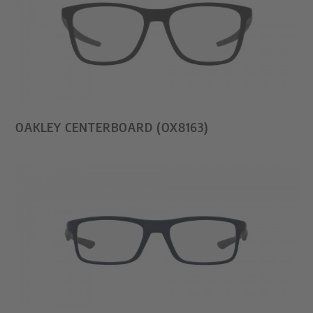
OAKLEY CENTERBOARD (OX8163)