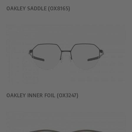
OAKLEY SADDLE (OX8165)
OAKLEY INNER FOIL (OX3247)