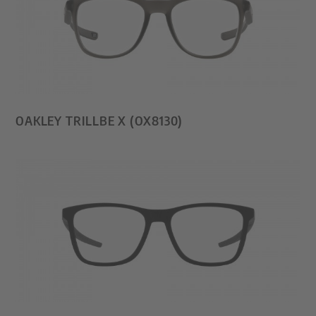
OAKLEY TRILLBE X (OX8130)