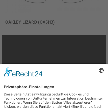
OAKLEY LIZARD (OX5113)