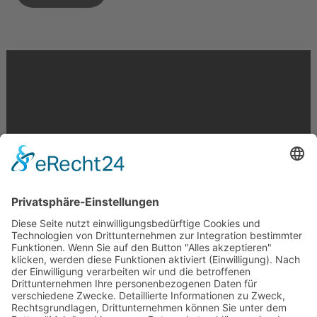
Krahnstr. 17/18 | 49074 Osnabrück