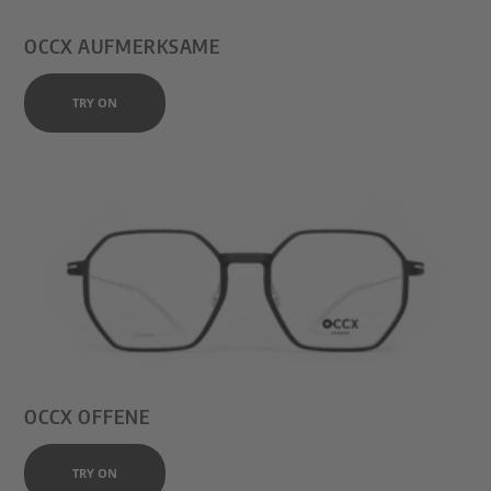
OCCX AUFMERKSAME
TRY ON
OCCX OFFENE
TRY ON