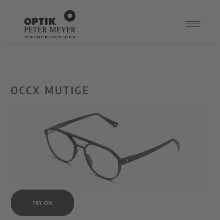
OCCX MUTIGE
TRY ON