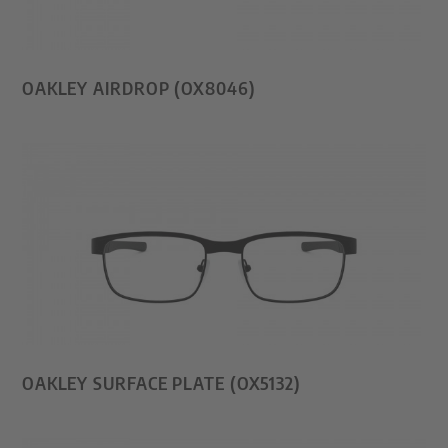
OAKLEY AIRDROP (OX8046)
OAKLEY SURFACE PLATE (OX5132)