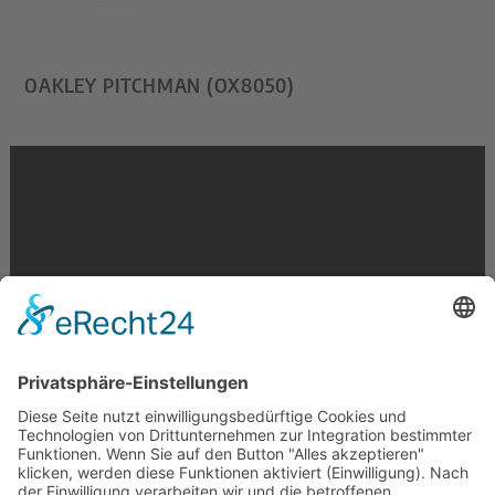
OAKLEY PITCHMAN (OX8050)