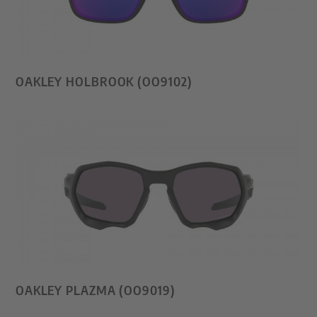
OAKLEY HOLBROOK (OO9102)
OAKLEY PLAZMA (OO9019)