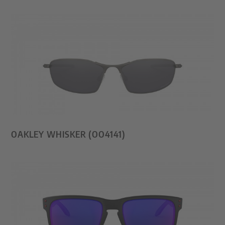
OAKLEY WHISKER (OO4141)